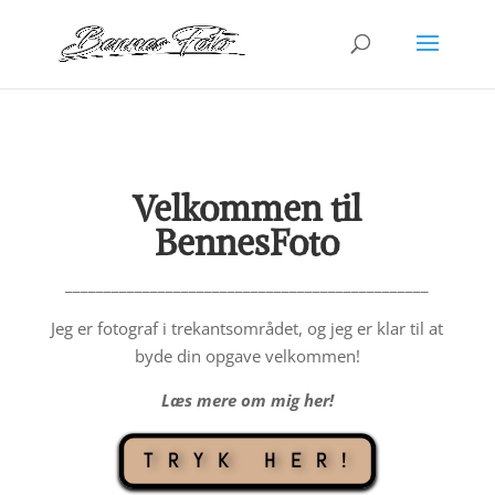
Velkommen til
BennesFoto
_______________________________________________
Jeg er fotograf i trekantsområdet, og jeg er klar til at
byde din opgave velkommen!
Læs mere om mig her!
TRYK HER!